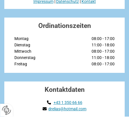
Impressum
|
Datenschutz
|
Kontakt
Ordinationszeiten
Montag
08:00 - 17:00
Dienstag
11:00 - 18:00
Mittwoch
08:00 - 17:00
Donnerstag
11:00 - 18:00
Freitag
08:00 - 17:00
Kontaktdaten
+43 1 350 66 66

drelias@hotmail.com

Deutsch / english / français / العربية / Türk