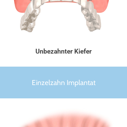
Unbezahnter Kiefer
Einzelzahn Implantat