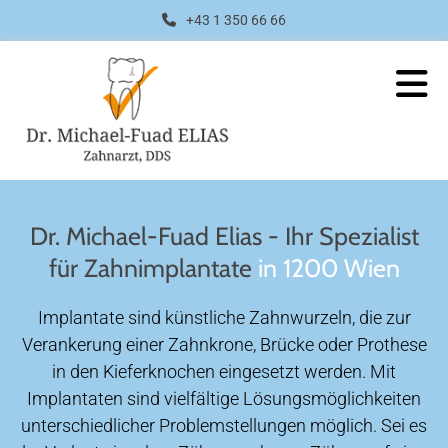
+43 1 350 66 66
Dr. Michael-Fuad Elias - Ihr Spezialist
für Zahnimplantate
in 1200 Wien
Implantate sind künstliche Zahnwurzeln, die zur
Verankerung einer Zahnkrone, Brücke oder Prothese
in den Kieferknochen eingesetzt werden. Mit
Implantaten sind vielfältige Lösungsmöglichkeiten
unterschiedlicher Problemstellungen möglich. Sei es