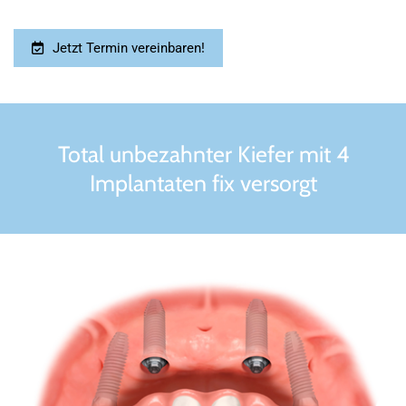
Jetzt Termin vereinbaren!
Total unbezahnter Kiefer mit 4
Implantaten fix versorgt